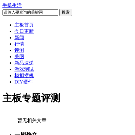
手机生活
主板首页
今日更新
新闻
行情
评测
美图
新品速递
游戏测试
模拟攒机
DIY硬件
主板专题评测
暂无相关文章
一周热文