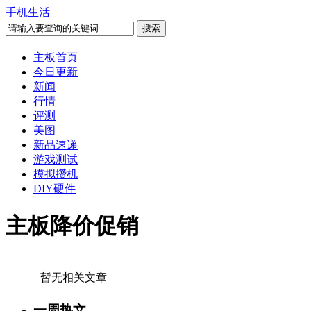
手机生活
主板首页
今日更新
新闻
行情
评测
美图
新品速递
游戏测试
模拟攒机
DIY硬件
主板降价促销
暂无相关文章
一周热文