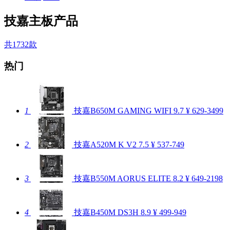
技嘉主板产品
共1732款
热门
1
技嘉B650M GAMING WIFI
9.7
¥ 629-3499
2
技嘉A520M K V2
7.5
¥ 537-749
3
技嘉B550M AORUS ELITE
8.2
¥ 649-2198
4
技嘉B450M DS3H
8.9
¥ 499-949