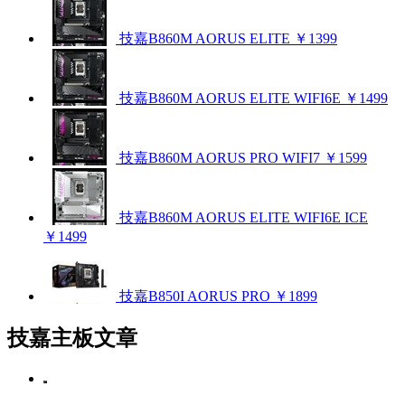
技嘉B860M AORUS ELITE
￥1399
技嘉B860M AORUS ELITE WIFI6E
￥1499
技嘉B860M AORUS PRO WIFI7
￥1599
技嘉B860M AORUS ELITE WIFI6E ICE
￥1499
技嘉B850I AORUS PRO
￥1899
技嘉主板文章