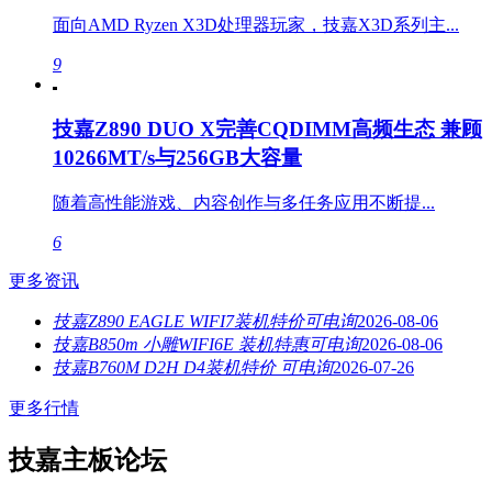
面向AMD Ryzen X3D处理器玩家，技嘉X3D系列主...
9
技嘉Z890 DUO X完善CQDIMM高频生态 兼顾
10266MT/s与256GB大容量
随着高性能游戏、内容创作与多任务应用不断提...
6
更多资讯
技嘉Z890 EAGLE WIFI7装机特价可电询
2026-08-06
技嘉B850m 小雕WIFI6E 装机特惠可电询
2026-08-06
技嘉B760M D2H D4装机特价 可电询
2026-07-26
更多行情
技嘉主板论坛