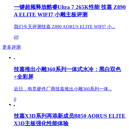
一键超频释放酷睿Ultra 7 265K性能 技嘉 Z890
A ELITE WIFI7 小雕主板评测
我们今天评测技嘉 Z890 AORUS ELITE WIFI7 小...
69
更多评测
技嘉推出小雕360系列一体式水冷：黑白双色
+全彩屏
近日，电竞硬件厂商技嘉推出小雕360系列一体...
0
技嘉X3D系列再添新成员B850 AORUS ELITE
X3D主板强化性能体验