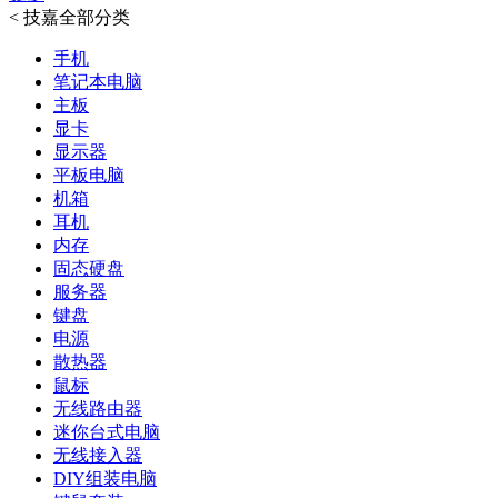
<
技嘉全部分类
手机
笔记本电脑
主板
显卡
显示器
平板电脑
机箱
耳机
内存
固态硬盘
服务器
键盘
电源
散热器
鼠标
无线路由器
迷你台式电脑
无线接入器
DIY组装电脑