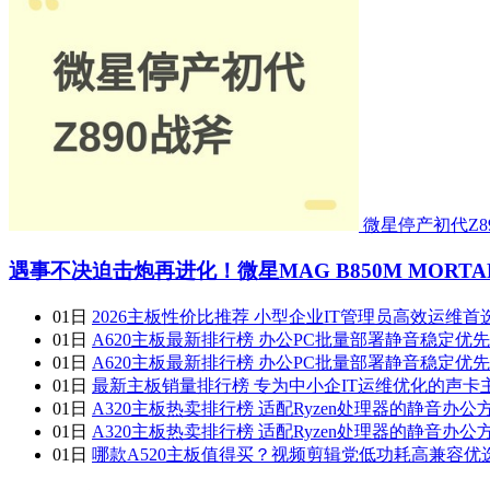
微星停产初代Z89
遇事不决迫击炮再进化！微星MAG B850M MORTAR
01日
2026主板性价比推荐 小型企业IT管理员高效运维首
01日
A620主板最新排行榜 办公PC批量部署静音稳定优先
01日
A620主板最新排行榜 办公PC批量部署静音稳定优先
01日
最新主板销量排行榜 专为中小企IT运维优化的声卡主
01日
A320主板热卖排行榜 适配Ryzen处理器的静音办公
01日
A320主板热卖排行榜 适配Ryzen处理器的静音办公
01日
哪款A520主板值得买？视频剪辑党低功耗高兼容优