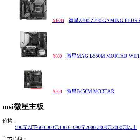
微星Z790 Z790 GAMING PLUS 
¥1699
微星MAG B550M MORTAR WIFI
¥680
微星B450M MORTAR
¥368
msi微星主板
价格：
599元以下
600-999元
1000-1999元
2000-2999元
3000元以上
主芯片组：