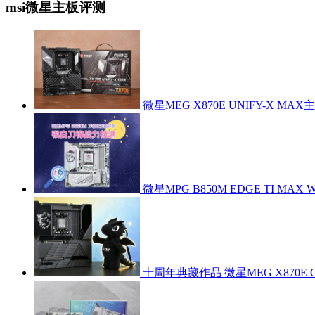
msi微星主板评测
微星MEG X870E UNIFY-X MA
微星MPG B850M EDGE TI MAX 
十周年典藏作品 微星MEG X870E G