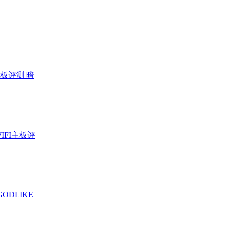
X主板评测 暗
WIFI主板评
ODLIKE