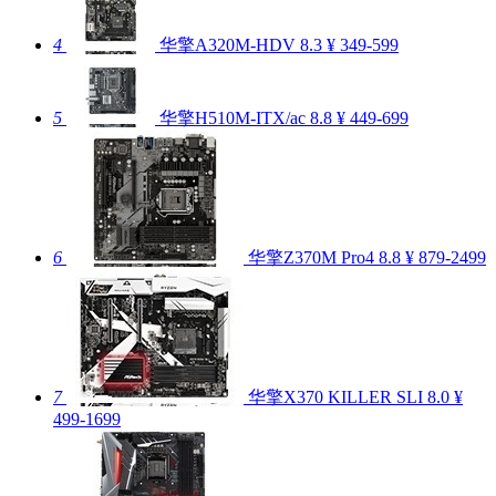
4
华擎A320M-HDV
8.3
¥ 349-599
5
华擎H510M-ITX/ac
8.8
¥ 449-699
6
华擎Z370M Pro4
8.8
¥ 879-2499
7
华擎X370 KILLER SLI
8.0
¥
499-1699