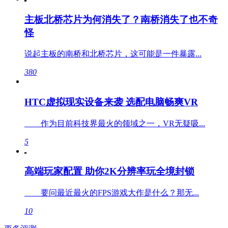
主板北桥芯片为何消失了？南桥消失了也不奇
怪
说起主板的南桥和北桥芯片，这可能是一件暴露...
380
HTC虚拟现实设备来袭 选配电脑畅爽VR
作为目前科技界最火的领域之一，VR无疑吸...
5
高端玩家配置 助你2K分辨率玩全境封锁
要问最近最火的FPS游戏大作是什么？那无...
10