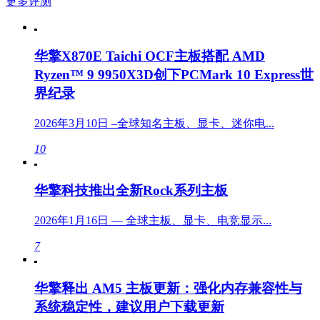
更多评测
华擎X870E Taichi OCF主板搭配 AMD
Ryzen™ 9 9950X3D创下PCMark 10 Express世
界纪录
2026年3月10日 –全球知名主板、显卡、迷你电...
10
华擎科技推出全新Rock系列主板
2026年1月16日 — 全球主板、显卡、电竞显示...
7
华擎释出 AM5 主板更新：强化内存兼容性与
系统稳定性，建议用户下载更新