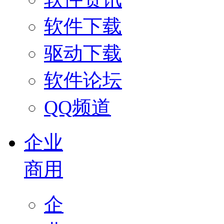
软件下载
驱动下载
软件论坛
QQ频道
企业
商用
企