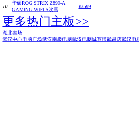
华硕ROG STRIX Z890-A
10
¥3599
GAMING WIFI S吹雪
更多热门主板>>
湖北卖场
武汉中心电脑广场
武汉南极电脑
武汉电脑城
赛博武昌店
武汉电