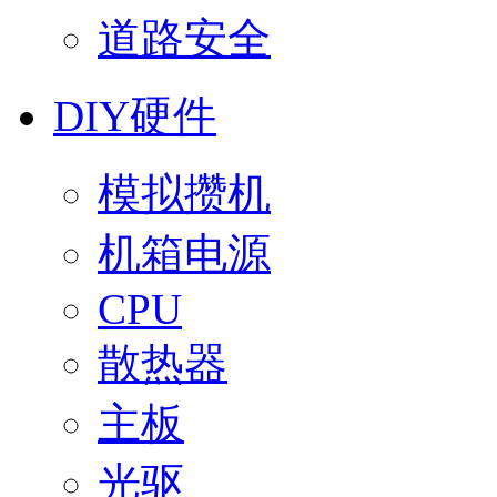
道路安全
DIY硬件
模拟攒机
机箱电源
CPU
散热器
主板
光驱