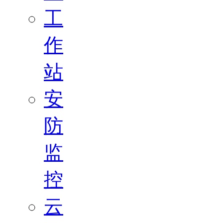
工
作
站
安
防
监
控
云