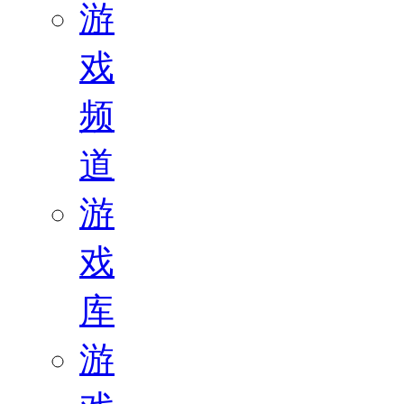
游
戏
频
道
游
戏
库
游