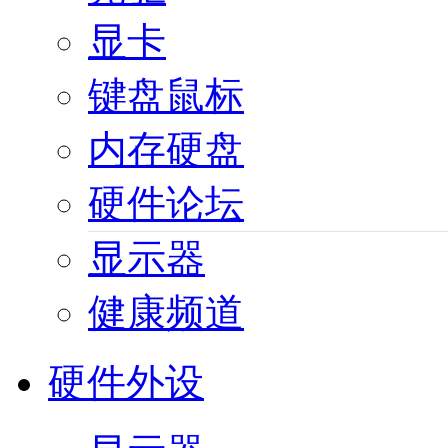
显卡
键盘鼠标
内存硬盘
硬件论坛
显示器
健康频道
硬件外设