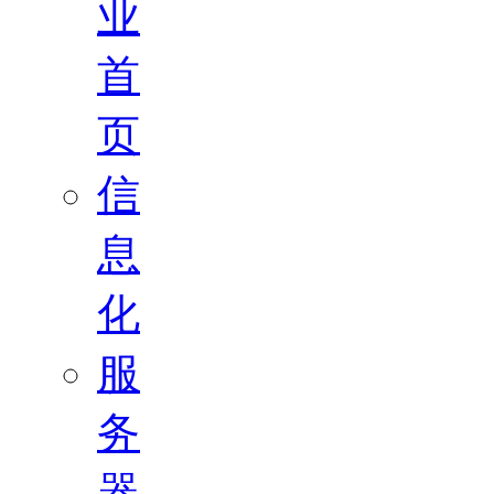
业
首
页
信
息
化
服
务
器