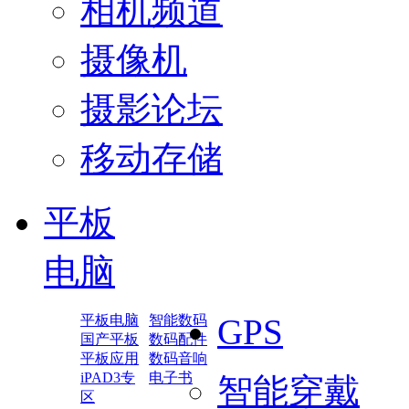
相机频道
摄像机
摄影论坛
移动存储
平板
电脑
平板电脑
智能数码
GPS
国产平板
数码配件
平板应用
数码音响
iPAD3专
电子书
智能穿戴
区