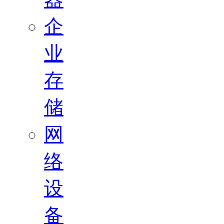
企
业
存
储
网
络
设
备