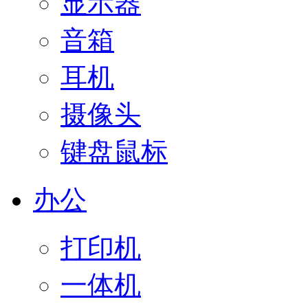
显示器
音箱
耳机
摄像头
键盘鼠标
办公
打印机
一体机