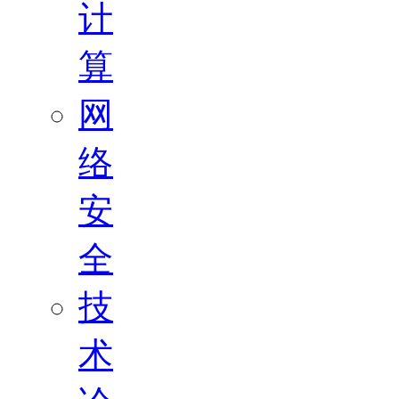
计
算
网
络
安
全
技
术