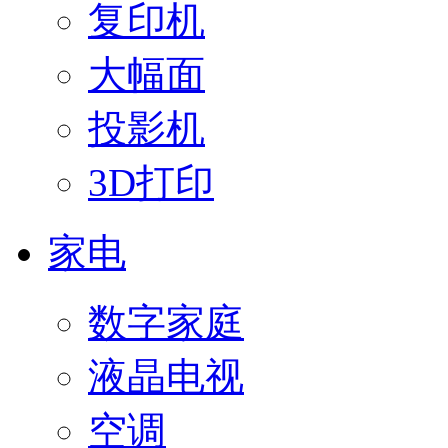
复印机
大幅面
投影机
3D打印
家电
数字家庭
液晶电视
空调