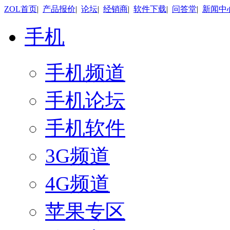
ZOL首页
|
产品报价
|
论坛
|
经销商
|
软件下载
|
问答堂
|
新闻中
手机
手机频道
手机论坛
手机软件
3G频道
4G频道
苹果专区