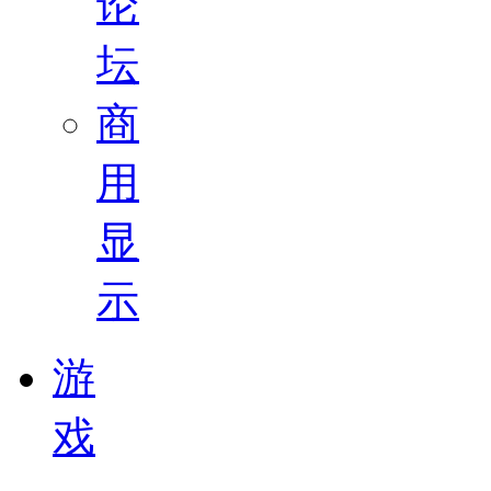
论
坛
商
用
显
示
游
戏