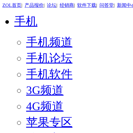
ZOL首页
|
产品报价
|
论坛
|
经销商
|
软件下载
|
问答堂
|
新闻中
手机
手机频道
手机论坛
手机软件
3G频道
4G频道
苹果专区