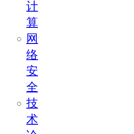
计
算
网
络
安
全
技
术