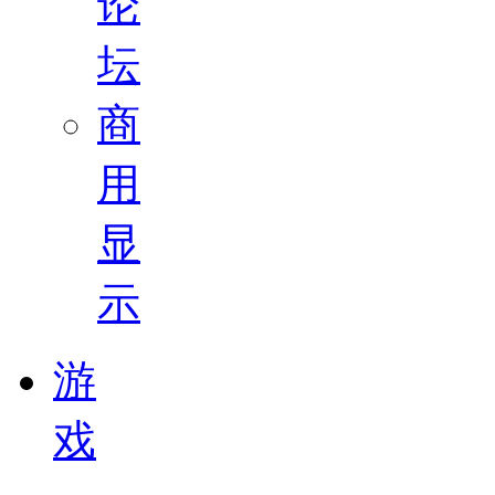
论
坛
商
用
显
示
游
戏