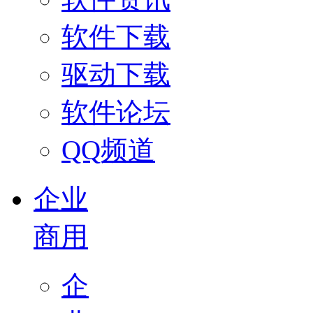
软件下载
驱动下载
软件论坛
QQ频道
企业
商用
企