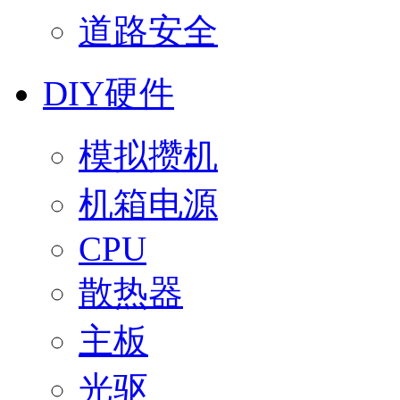
道路安全
DIY硬件
模拟攒机
机箱电源
CPU
散热器
主板
光驱