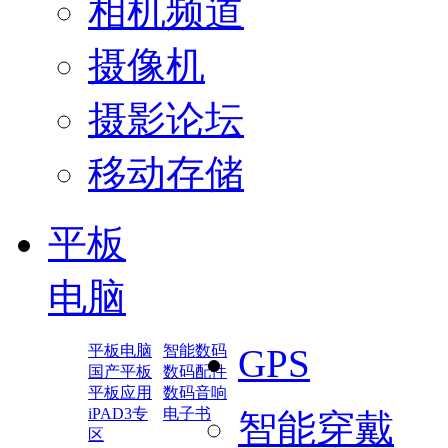
相机频道
摄像机
摄影论坛
移动存储
平板
电脑
平板电脑
智能数码
GPS
国产平板
数码配件
平板应用
数码音响
iPAD3专
电子书
智能穿戴
区