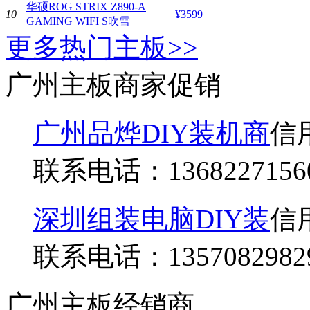
华硕ROG STRIX Z890-A
10
¥3599
GAMING WIFI S吹雪
更多热门主板>>
广州主板商家促销
广州品烨DIY装机商
信
联系电话：
1368227156
深圳组装电脑DIY装
信
联系电话：
1357082982
广州主板经销商