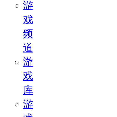
游
戏
频
道
游
戏
库
游