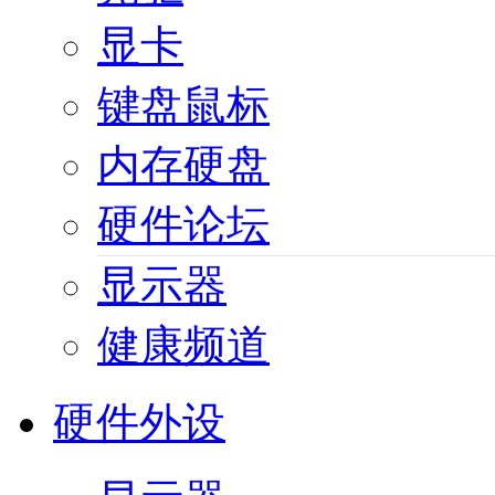
显卡
键盘鼠标
内存硬盘
硬件论坛
显示器
健康频道
硬件外设