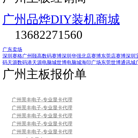
广州品烨DIY装机商城
13682271560
广东卖场
深圳赛格
广州颐高数码
赛博深圳华强北店
赛博东莞店
赛博深圳
码
天源数码港
天源电脑城
世博电脑城
海印广场
东莞世博通讯城
广州主板报价单
广州景丰电子-专业显卡代理
广州景丰电子-专业显卡代理
广州景丰电子-专业显卡代理
广州景丰电子-专业显卡代理
广州景丰电子-专业显卡代理