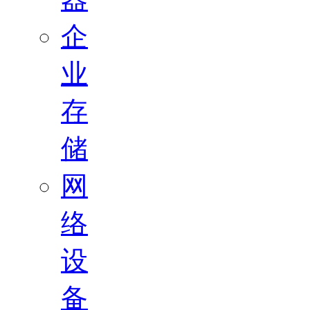
企
业
存
储
网
络
设
备