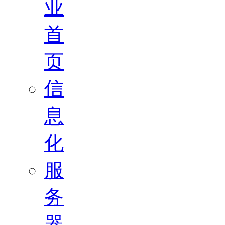
业
首
页
信
息
化
服
务
器