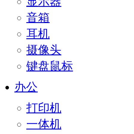
显示器
音箱
耳机
摄像头
键盘鼠标
办公
打印机
一体机