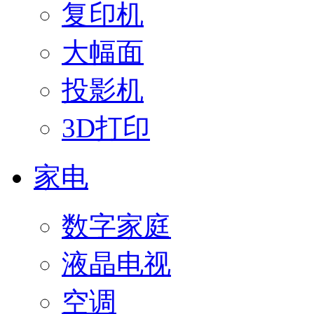
复印机
大幅面
投影机
3D打印
家电
数字家庭
液晶电视
空调