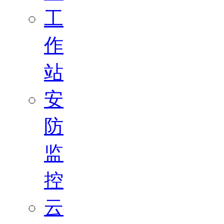
工
作
站
安
防
监
控
云